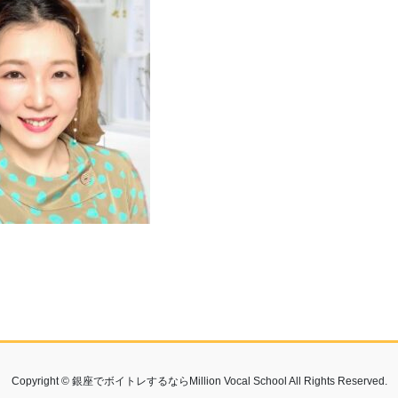
Copyright © 銀座でボイトレするならMillion Vocal School All Rights Reserved.