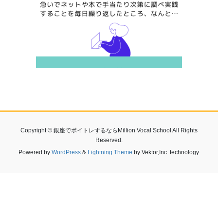
Copyright © 銀座でボイトレするならMillion Vocal School All Rights
Reserved.
Powered by
WordPress
&
Lightning Theme
by Vektor,Inc. technology.