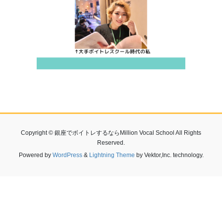
Copyright © 銀座でボイトレするならMillion Vocal School All Rights
Reserved.
Powered by
WordPress
&
Lightning Theme
by Vektor,Inc. technology.