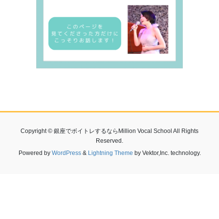
Copyright © 銀座でボイトレするならMillion Vocal School All Rights
Reserved.
Powered by
WordPress
&
Lightning Theme
by Vektor,Inc. technology.