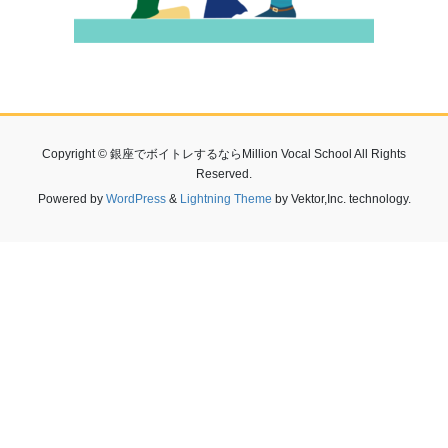
Copyright © 銀座でボイトレするならMillion Vocal School All Rights
Reserved.
Powered by
WordPress
&
Lightning Theme
by Vektor,Inc. technology.