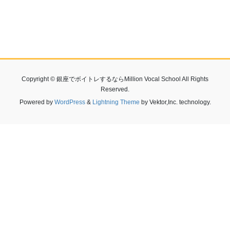
Copyright © 銀座でボイトレするならMillion Vocal School All Rights
Reserved.
Powered by
WordPress
&
Lightning Theme
by Vektor,Inc. technology.