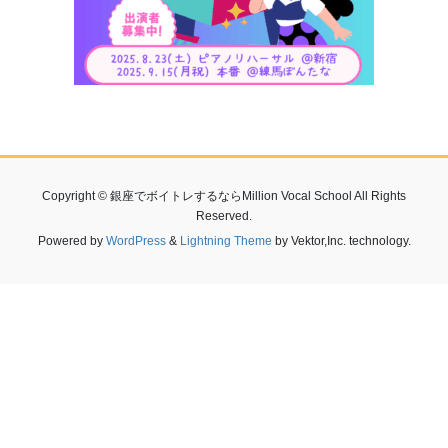
Copyright © 銀座でボイトレするならMillion Vocal School All Rights
Reserved.
Powered by
WordPress
&
Lightning Theme
by Vektor,Inc. technology.