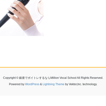
Copyright © 銀座でボイトレするならMillion Vocal School All Rights Reserved.
Powered by
WordPress
&
Lightning Theme
by Vektor,Inc. technology.