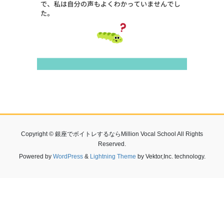
Copyright © 銀座でボイトレするならMillion Vocal School All Rights
Reserved.
Powered by
WordPress
&
Lightning Theme
by Vektor,Inc. technology.