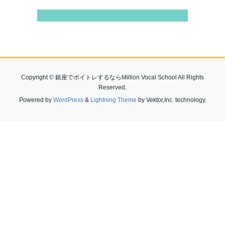
Copyright © 銀座でボイトレするならMillion Vocal School All Rights
Reserved.
Powered by
WordPress
&
Lightning Theme
by Vektor,Inc. technology.