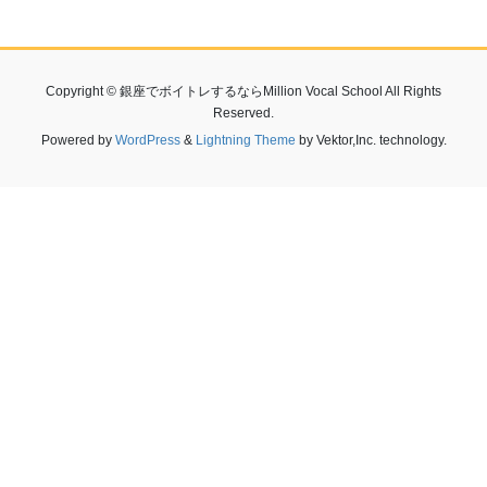
Copyright © 銀座でボイトレするならMillion Vocal School All Rights
Reserved.
Powered by
WordPress
&
Lightning Theme
by Vektor,Inc. technology.